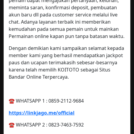
pemain dapat mengajukan pertanyaan, keluhan,
meminta saran, konfirmasi deposit, pembuatan
akun baru dll pada customer service melalui live
chat. Adanya layanan terbaik ini memberikan
kemudahan pada semua pemain untuk mainkan
Permainan online kapan pun tanpa batasan waktu.
Dengan demikian kami sampaikan selamat kepada
member kami yang berhasil mendapatkan jackpot
paus dan ucapan terimakasih sebesar-besarnya
karena telah memilih KOITOTO sebagai Situs
Bandar Online Terpercaya.
☎️ WHATSAPP 1 : 0859-2112-9684
https://linkjago.me/official
☎️ WHATSAPP 2 : 0823-7463-7592