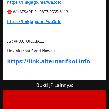
https://linkjago.me/wa2ofc
☎️ WHATSAPP 3 : 0877-9555-6113
https://linkjago.me/wa3ofc
IG : @KOI_OFIICIALL
Link Alternatif Anti Nawala :
https://link.alternatifkoi.info
Bukti JP Lainnya: