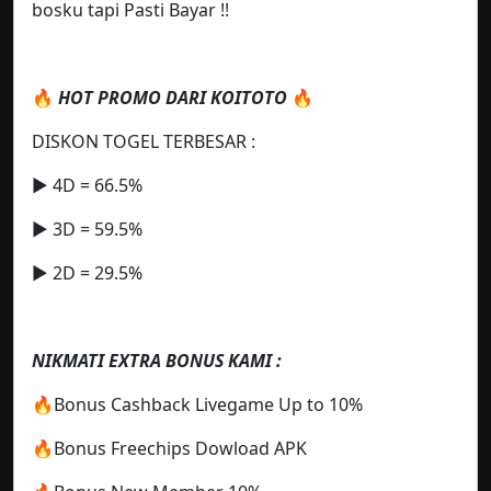
bosku tapi Pasti Bayar !!
🔥
HOT PROMO DARI KOITOTO
🔥
DISKON TOGEL TERBESAR :
▶️ 4D = 66.5%
▶️ 3D = 59.5%
▶️ 2D = 29.5%
NIKMATI EXTRA BONUS KAMI :
🔥Bonus Cashback Livegame Up to 10%
🔥Bonus Freechips Dowload APK