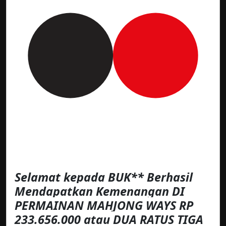
Selamat kepada BUK** Berhasil
Mendapatkan Kemenangan DI
PERMAINAN MAHJONG WAYS RP
233.656.000 atau DUA RATUS TIGA