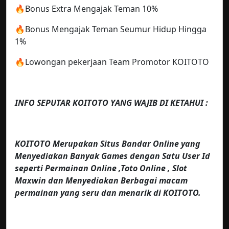
🔥Bonus Extra Mengajak Teman 10%
🔥Bonus Mengajak Teman Seumur Hidup Hingga
1%
🔥Lowongan pekerjaan Team Promotor KOITOTO
INFO SEPUTAR KOITOTO YANG WAJIB DI KETAHUI :
KOITOTO Merupakan Situs Bandar Online yang
Menyediakan Banyak Games dengan Satu User Id
seperti Permainan Online ,Toto Online , Slot
Maxwin dan Menyediakan Berbagai macam
permainan yang seru dan menarik di KOITOTO.