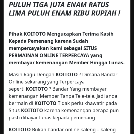
PULUH TIGA JUTA ENAM RATUS
LIMA PULUH ENAM RIBU RUPIAH !
Pihak KOITOTO Mengucapkan Terima Kasih
Kepada Pemenang karena Sudah
mempercayakan kami sebagai SITUS
PERMAINAN ONLINE TERPERCAYA yang
membayar kemenangan Member Hingga Lunas.
Masih Ragu Dengan
KOITOTO
? Dimana Bandar
Online sekarang yang Terpercaya
seperti
KOITOTO
? Bandar Yang membayar
kemenangan Member Tanpa Tele-tele. Jadi anda
bermain di
KOITOTO
Tidak perlu khawatir pada
Situs
KOITOTO
karena kemenangan berapa pun
pasti dibayar lunas kepada pemenang.
KOITOTO
Bukan bandar online kaleng – kaleng