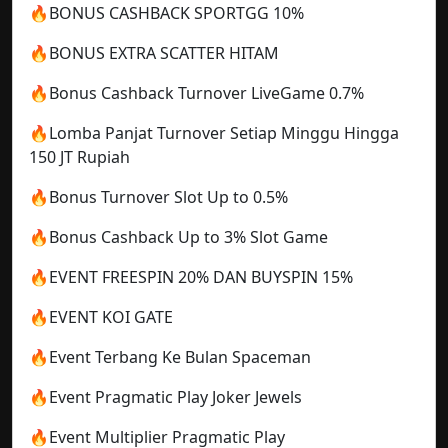
🔥BONUS CASHBACK SPORTGG 10%
🔥BONUS EXTRA SCATTER HITAM
🔥Bonus Cashback Turnover LiveGame 0.7%
🔥Lomba Panjat Turnover Setiap Minggu Hingga
150 JT Rupiah
🔥Bonus Turnover Slot Up to 0.5%
🔥Bonus Cashback Up to 3% Slot Game
🔥EVENT FREESPIN 20% DAN BUYSPIN 15%
🔥EVENT KOI GATE
🔥Event Terbang Ke Bulan Spaceman
🔥Event Pragmatic Play Joker Jewels
🔥Event Multiplier Pragmatic Play