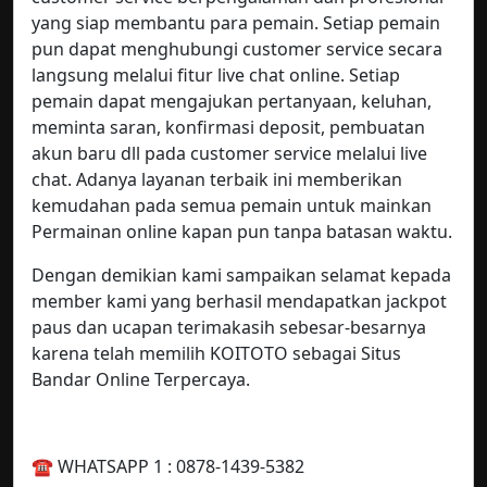
yang siap membantu para pemain. Setiap pemain
pun dapat menghubungi customer service secara
langsung melalui fitur live chat online. Setiap
pemain dapat mengajukan pertanyaan, keluhan,
meminta saran, konfirmasi deposit, pembuatan
akun baru dll pada customer service melalui live
chat. Adanya layanan terbaik ini memberikan
kemudahan pada semua pemain untuk mainkan
Permainan online kapan pun tanpa batasan waktu.
Dengan demikian kami sampaikan selamat kepada
member kami yang berhasil mendapatkan jackpot
paus dan ucapan terimakasih sebesar-besarnya
karena telah memilih KOITOTO sebagai Situs
Bandar Online Terpercaya.
☎️ WHATSAPP 1 : 0878-1439-5382