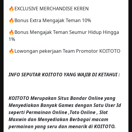
🔥EXCLUSIVE MERCHANDISE KEREN
🔥Bonus Extra Mengajak Teman 10%
🔥Bonus Mengajak Teman Seumur Hidup Hingga
1%
🔥Lowongan pekerjaan Team Promotor KOITOTO
INFO SEPUTAR KOITOTO YANG WAJIB DI KETAHUI :
KOITOTO Merupakan Situs Bandar Online yang
Menyediakan Banyak Games dengan Satu User Id
seperti Permainan Online ,Toto Online , Slot
Maxwin dan Menyediakan Berbagai macam
permainan yang seru dan menarik di KOITOTO.