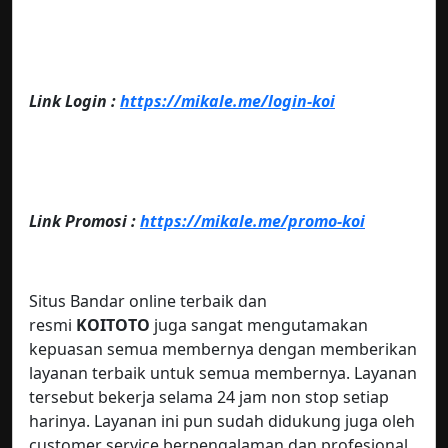
Link Login :
https://mikale.me/login-koi
Link Promosi :
https://mikale.me/promo-koi
Situs Bandar online terbaik dan
resmi
KOITOTO
juga sangat mengutamakan
kepuasan semua membernya dengan memberikan
layanan terbaik untuk semua membernya. Layanan
tersebut bekerja selama 24 jam non stop setiap
harinya. Layanan ini pun sudah didukung juga oleh
customer service berpengalaman dan profesional