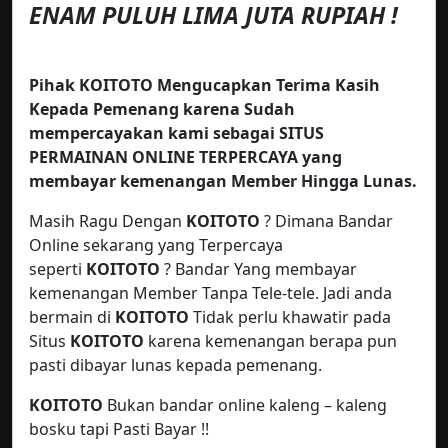
ENAM PULUH LIMA JUTA RUPIAH !
Pihak KOITOTO Mengucapkan Terima Kasih
Kepada Pemenang karena Sudah
mempercayakan kami sebagai SITUS
PERMAINAN ONLINE TERPERCAYA yang
membayar kemenangan Member Hingga Lunas.
Masih Ragu Dengan
KOITOTO
? Dimana Bandar
Online sekarang yang Terpercaya
seperti
KOITOTO
? Bandar Yang membayar
kemenangan Member Tanpa Tele-tele. Jadi anda
bermain di
KOITOTO
Tidak perlu khawatir pada
Situs
KOITOTO
karena kemenangan berapa pun
pasti dibayar lunas kepada pemenang.
KOITOTO
Bukan bandar online kaleng – kaleng
bosku tapi Pasti Bayar !!