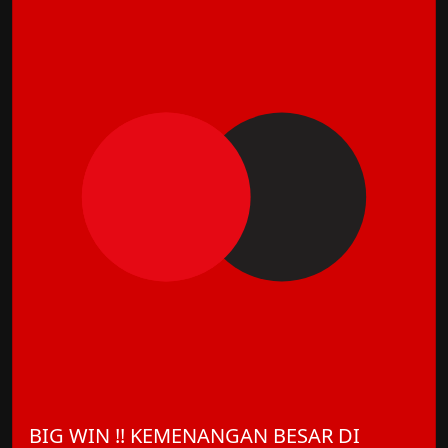
BIG WIN !! KEMENANGAN BESAR DI