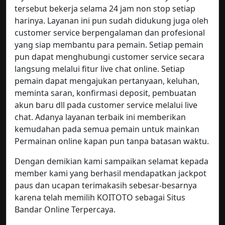
tersebut bekerja selama 24 jam non stop setiap
harinya. Layanan ini pun sudah didukung juga oleh
customer service berpengalaman dan profesional
yang siap membantu para pemain. Setiap pemain
pun dapat menghubungi customer service secara
langsung melalui fitur live chat online. Setiap
pemain dapat mengajukan pertanyaan, keluhan,
meminta saran, konfirmasi deposit, pembuatan
akun baru dll pada customer service melalui live
chat. Adanya layanan terbaik ini memberikan
kemudahan pada semua pemain untuk mainkan
Permainan online kapan pun tanpa batasan waktu.
Dengan demikian kami sampaikan selamat kepada
member kami yang berhasil mendapatkan jackpot
paus dan ucapan terimakasih sebesar-besarnya
karena telah memilih KOITOTO sebagai Situs
Bandar Online Terpercaya.