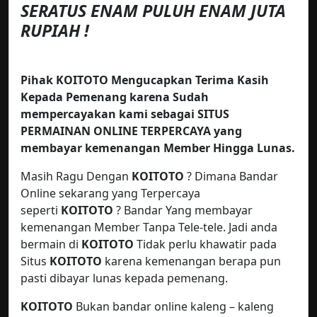
SERATUS ENAM PULUH ENAM JUTA
RUPIAH !
Pihak KOITOTO Mengucapkan Terima Kasih
Kepada Pemenang karena Sudah
mempercayakan kami sebagai SITUS
PERMAINAN ONLINE TERPERCAYA yang
membayar kemenangan Member Hingga Lunas.
Masih Ragu Dengan
KOITOTO
? Dimana Bandar
Online sekarang yang Terpercaya
seperti
KOITOTO
? Bandar Yang membayar
kemenangan Member Tanpa Tele-tele. Jadi anda
bermain di
KOITOTO
Tidak perlu khawatir pada
Situs
KOITOTO
karena kemenangan berapa pun
pasti dibayar lunas kepada pemenang.
KOITOTO
Bukan bandar online kaleng – kaleng