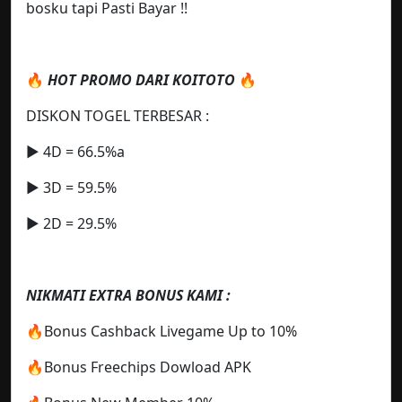
bosku tapi Pasti Bayar !!
🔥
HOT PROMO DARI KOITOTO
🔥
DISKON TOGEL TERBESAR :
▶️ 4D = 66.5%a
▶️ 3D = 59.5%
▶️ 2D = 29.5%
NIKMATI EXTRA BONUS KAMI :
🔥Bonus Cashback Livegame Up to 10%
🔥Bonus Freechips Dowload APK