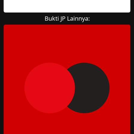
Bukti JP Lainnya: