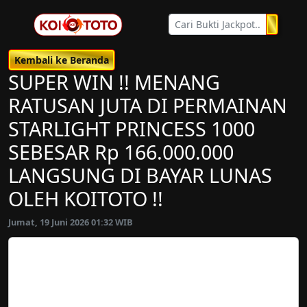
Kembali ke Beranda
SUPER WIN !! MENANG
RATUSAN JUTA DI PERMAINAN
STARLIGHT PRINCESS 1000
SEBESAR Rp 166.000.000
LANGSUNG DI BAYAR LUNAS
OLEH KOITOTO !!
Jumat, 19 Juni 2026 01:32 WIB