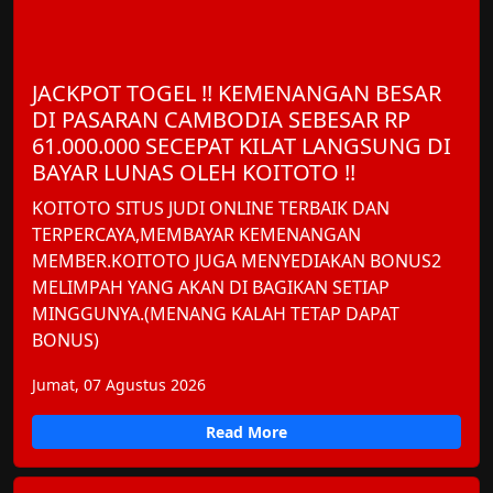
JACKPOT TOGEL !! KEMENANGAN BESAR
DI PASARAN CAMBODIA SEBESAR RP
61.000.000 SECEPAT KILAT LANGSUNG DI
BAYAR LUNAS OLEH KOITOTO !!
KOITOTO SITUS JUDI ONLINE TERBAIK DAN
TERPERCAYA,MEMBAYAR KEMENANGAN
MEMBER.KOITOTO JUGA MENYEDIAKAN BONUS2
MELIMPAH YANG AKAN DI BAGIKAN SETIAP
MINGGUNYA.(MENANG KALAH TETAP DAPAT
BONUS)
Jumat, 07 Agustus 2026
Read More