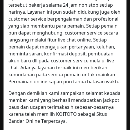
tersebut bekerja selama 24 jam non stop setiap
harinya. Layanan ini pun sudah didukung juga oleh
customer service berpengalaman dan profesional
yang siap membantu para pemain. Setiap pemain
pun dapat menghubungi customer service secara
langsung melalui fitur live chat online. Setiap
pemain dapat mengajukan pertanyaan, keluhan,
meminta saran, konfirmasi deposit, pembuatan
akun baru dll pada customer service melalui live
chat. Adanya layanan terbaik ini memberikan
kemudahan pada semua pemain untuk mainkan
Permainan online kapan pun tanpa batasan waktu.
Dengan demikian kami sampaikan selamat kepada
member kami yang berhasil mendapatkan jackpot
paus dan ucapan terimakasih sebesar-besarnya
karena telah memilih KOITOTO sebagai Situs
Bandar Online Terpercaya.