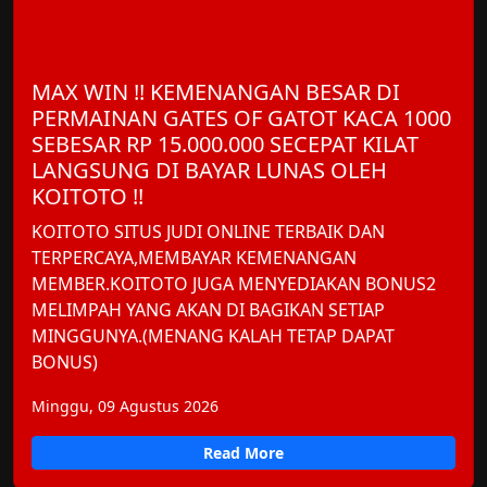
MAX WIN !! KEMENANGAN BESAR DI
PERMAINAN GATES OF GATOT KACA 1000
SEBESAR RP 15.000.000 SECEPAT KILAT
LANGSUNG DI BAYAR LUNAS OLEH
KOITOTO !!
KOITOTO SITUS JUDI ONLINE TERBAIK DAN
TERPERCAYA,MEMBAYAR KEMENANGAN
MEMBER.KOITOTO JUGA MENYEDIAKAN BONUS2
MELIMPAH YANG AKAN DI BAGIKAN SETIAP
MINGGUNYA.(MENANG KALAH TETAP DAPAT
BONUS)
Minggu, 09 Agustus 2026
Read More