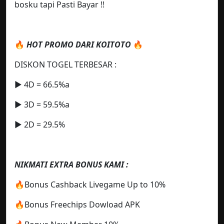
bosku tapi Pasti Bayar !!
🔥
HOT PROMO DARI KOITOTO
🔥
DISKON TOGEL TERBESAR :
▶️ 4D = 66.5%a
▶️ 3D = 59.5%a
▶️ 2D = 29.5%
NIKMATI EXTRA BONUS KAMI :
🔥Bonus Cashback Livegame Up to 10%
🔥Bonus Freechips Dowload APK