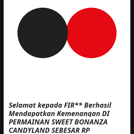
Selamat kepada FIR** Berhasil
Mendapatkan Kemenangan DI
PERMAINAN SWEET BONANZA
CANDYLAND SEBESAR RP