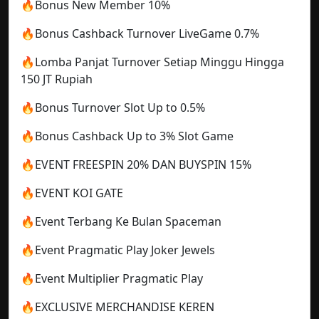
🔥Bonus New Member 10%
🔥Bonus Cashback Turnover LiveGame 0.7%
🔥Lomba Panjat Turnover Setiap Minggu Hingga
150 JT Rupiah
🔥Bonus Turnover Slot Up to 0.5%
🔥Bonus Cashback Up to 3% Slot Game
🔥EVENT FREESPIN 20% DAN BUYSPIN 15%
🔥EVENT KOI GATE
🔥Event Terbang Ke Bulan Spaceman
🔥Event Pragmatic Play Joker Jewels
🔥Event Multiplier Pragmatic Play
🔥EXCLUSIVE MERCHANDISE KEREN